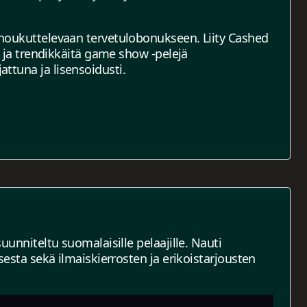
 houkuttelevaan tervetulobonukseen. Liity Cashed
a ja trendikkäitä game show -pelejä
jattuna ja lisensoidusti.
unniteltu suomalaisille pelaajille. Nauti
sesta sekä ilmaiskierrosten ja erikoistarjousten