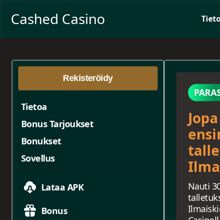
Cashed Casino
Tiet
Rekisteröidy
PARA
Tietoa
Jopa
Bonus Tarjoukset
ensi
Bonukset
tall
Sovellus
Ilma
Nauti 3
Lataa APK
talletuks
Ilmaiski
Bonus