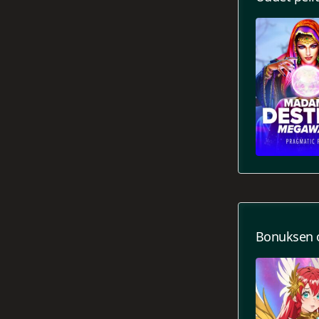
Bonuksen 