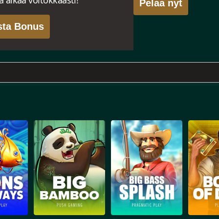
a alkaa voitokkaasti!
Pelaa nyt
sta Bonus