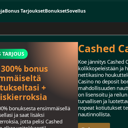
oja
Bonus Tarjoukset
Bonukset
Sovellus
Cashed C
S TARJOUS
Koe jännitys Cashed C
 300% bonus
kolikkopeleistään ja 
nettikasino houkuttele
mmäiseltä
Casino no deposit bon
etukseltasi +
mahdollisuuden nautti
on lisensoitu ja reilu
iskierroksia
turvallisen ja luotett
nopeat kotiutukset t
00% bonuksesta ensimmäisellä
nautinnollista.
ellasi ja saat lisäksi
erroksia, jotta pelisi Cashed