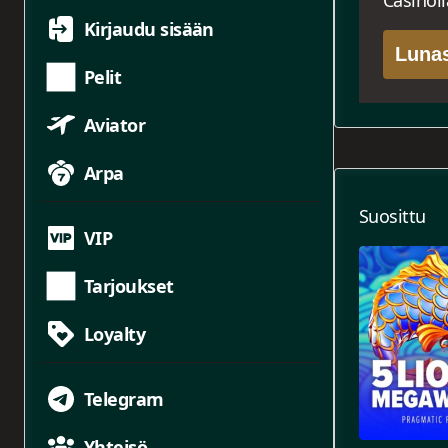
Casinoll
Kirjaudu sisään
Luna
Pelit
Aviator
Arpa
Suosittu
VIP
Tarjoukset
Loyalty
Telegram
Yhteisö