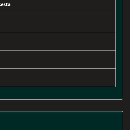
sesta