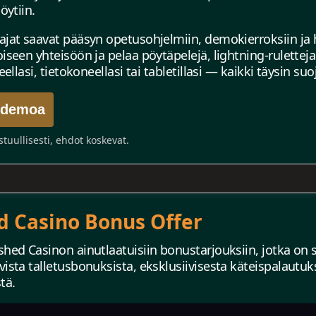
öytiin.
ajat saavat pääsyn opetusohjelmiin, demokierroksiin ja
iseen yhteisöön ja pelaa pöytäpelejä, lightning-rulettej
eellasi, tietokoneellasi tai tabletillasi — kaikki täysin suo
 demoa
stuullisesti, ehdot koskevat.
d Casino Bonus Offer
hed Casinon ainutlaatuisiin bonustarjouksiin, jotka on su
ista talletusbonuksista, eksklusiivisesta käteispalautuk
tä.