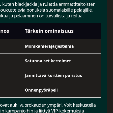
, kuten blackjackia ja rulettia ammattitaitoisten
oukuttelevia bonuksia suomalaisille pelaajille.
a ja pelaaminen on turvallista ja reilua.
anos
Tärkein ominaisuus
Monikamerajärjestelmä
Satunnaiset kertoimet
Jännittävä korttien puristus
Onnenpyöräpeli
yt ovat auki vuorokauden ympäri. Voit keskustella
hin kampanjoihin ja liittyä VIP-kokemuksia